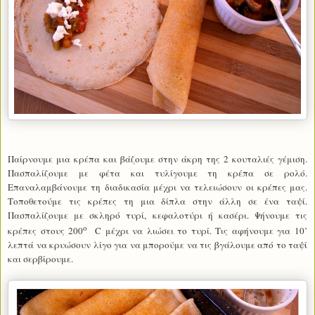
Παίρνουμε μια κρέπα και βάζουμε στην άκρη της 2 κουταλιές γέμιση.
Πασπαλίζουμε με φέτα και τυλίγουμε τη κρέπα σε ρολό.
Επαναλαμβάνουμε τη διαδικασία μέχρι να τελειώσουν οι κρέπες μας.
Τοποθετούμε τις κρέπες τη μια δίπλα στην άλλη σε ένα ταψί.
Πασπαλίζουμε με σκληρό τυρί, κεφαλοτύρι ή κασέρι. Ψήνουμε τις
ο
κρέπες στους 200
C
μέχρι να λιώσει το τυρί. Τις αφήνουμε για 10’
λεπτά να κρυώσουν λίγο για να μπορούμε να τις βγάλουμε από το ταψί
και σερβίρουμε.