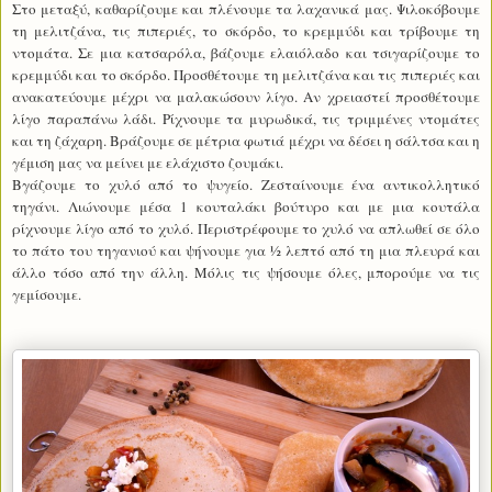
Στο μεταξύ, καθαρίζουμε και πλένουμε τα λαχανικά μας. Ψιλοκόβουμε
τη μελιτζάνα, τις πιπεριές, το σκόρδο, το κρεμμύδι και τρίβουμε τη
ντομάτα. Σε μια κατσαρόλα, βάζουμε ελαιόλαδο και τσιγαρίζουμε το
κρεμμύδι και το σκόρδο. Προσθέτουμε τη μελιτζάνα και τις πιπεριές και
ανακατεύουμε μέχρι να μαλακώσουν λίγο. Αν χρειαστεί προσθέτουμε
λίγο παραπάνω λάδι. Ρίχνουμε τα μυρωδικά, τις τριμμένες ντομάτες
και τη ζάχαρη. Βράζουμε σε μέτρια φωτιά μέχρι να δέσει η σάλτσα και η
γέμιση μας να μείνει με ελάχιστο ζουμάκι.
Βγάζουμε το χυλό από το ψυγείο. Ζεσταίνουμε ένα αντικολλητικό
τηγάνι. Λιώνουμε μέσα 1 κουταλάκι βούτυρο και με μια κουτάλα
ρίχνουμε λίγο από το χυλό. Περιστρέφουμε το χυλό να απλωθεί σε όλο
το πάτο του τηγανιού και ψήνουμε για ½ λεπτό από τη μια πλευρά και
άλλο τόσο από την άλλη. Μόλις τις ψήσουμε όλες, μπορούμε να τις
γεμίσουμε.