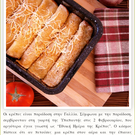
Οι κρέπες είναι παράδοση στην Γαλλία. Σύμφωνα με την παράδοση,
σερβίρονταν στη γιορτή της Υπαπαντής στις 2 Φεβρουαρίου, που
αργότερα έγινε γνωστή ως “Εθνική Ημέρα της Κρέπας”. Ο κόσμος
πίστευε ότι αν πετούσες μια κρέπα στον αέρα και την έπιανες